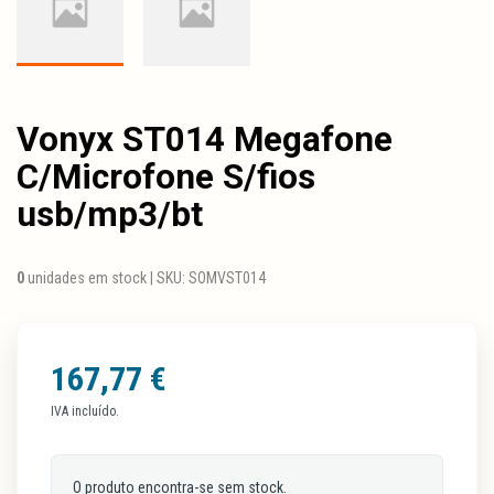
Vonyx ST014 Megafone
C/Microfone S/fios
usb/mp3/bt
0
unidades em stock |
SKU:
SOMVST014
167,77 €
IVA incluído.
O produto encontra-se sem stock.