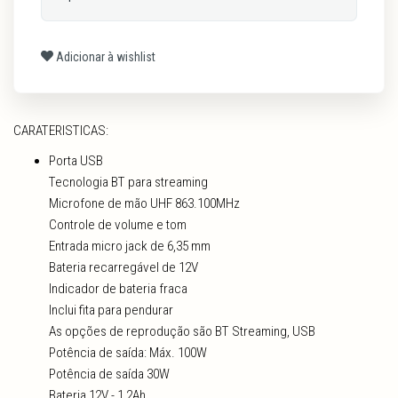
Adicionar à wishlist
CARATERISTICAS:
Porta USB
Tecnologia BT para streaming
Microfone de mão UHF 863.100MHz
Controle de volume e tom
Entrada micro jack de 6,35 mm
Bateria recarregável de 12V
Indicador de bateria fraca
Inclui fita para pendurar
As opções de reprodução são BT Streaming, USB
Potência de saída: Máx. 100W
Potência de saída 30W
Bateria 12V - 1,2Ah