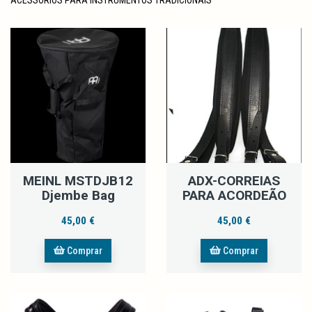
MEINL MSTDJB12
ADX-CORREIAS
Djembe Bag
PARA ACORDEÃO
45,00 €
45,00 €
Comprar
Comprar