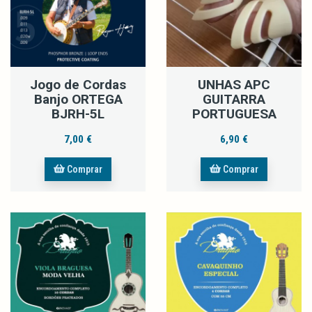
Jogo de Cordas
UNHAS APC
Banjo ORTEGA
GUITARRA
BJRH-5L
PORTUGUESA
7,00 €
6,90 €
Comprar
Comprar