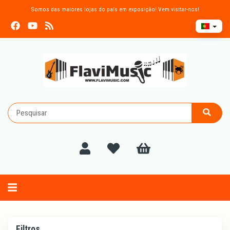
Somos das maiores lojas do país em exposição! Vem visitar-nos!
Alternar
navegação
Filtros
Filtros