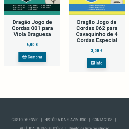
Dragão Jogo de
Dragão Jogo de
Cordas 001 para
Cordas 062 para
Viola Braguesa
Cavaquinho de 4
Cordas Especial
6,00 €
3,00 €
Comprar
Info
CUSTO DE ENVIO
|
HISTÓRIA DA FLAVIMUSIC
|
CONTACTOS
|
POLÍTICA DE DEVOLUÇÕES
|
Direito de livre resolução