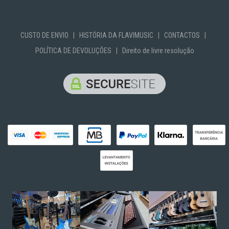
CUSTO DE ENVIO
|
HISTÓRIA DA FLAVIMUSIC
|
CONTACTOS
|
POLÍTICA DE DEVOLUÇÕES
|
Direito de livre resolução