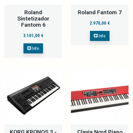
Roland
Roland Fantom 7
Sintetizador
2.970,00 €
Fantom 6
3.101,00 €
Info
Info
KORG KRONOS 3 -
Clavia Nord Piano