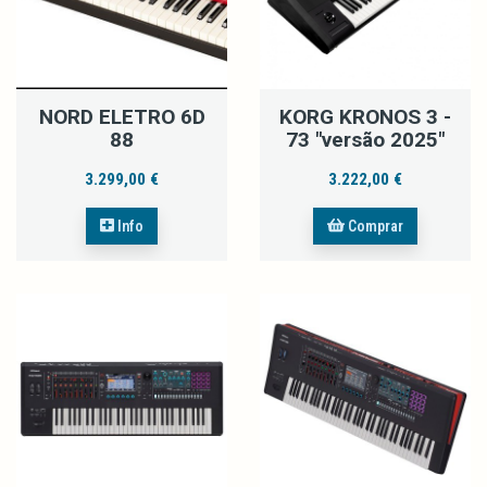
NORD ELETRO 6D
KORG KRONOS 3 -
88
73 "versão 2025"
3.299,00 €
3.222,00 €
Info
Comprar