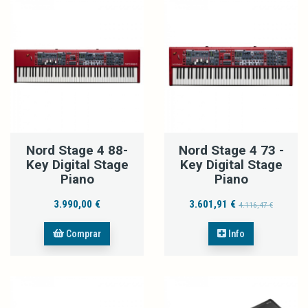
Nord Stage 4 88-
Nord Stage 4 73 -
Key Digital Stage
Key Digital Stage
Piano
Piano
3.990,00 €
3.601,91 €
4.116,47 €
Comprar
Info