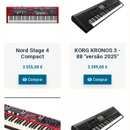
Nord Stage 4
KORG KRONOS 3 -
Compact
88 "versão 2025"
3.555,00 €
3.399,00 €
Comprar
Comprar