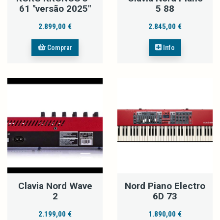
61 "versão 2025"
5 88
2.899,00 €
2.845,00 €
Comprar
Info
Clavia Nord Wave
Nord Piano Electro
2
6D 73
2.199,00 €
1.890,00 €