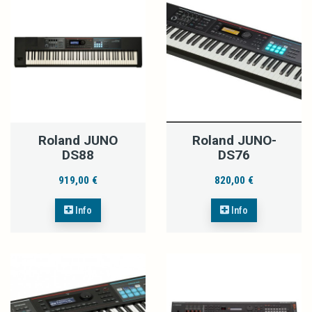
Roland JUNO
Roland JUNO-
DS88
DS76
919,00 €
820,00 €
Info
Info