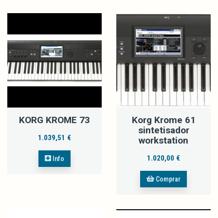
KORG KROME 73
Korg Krome 61
sintetisador
1.039,51 €
workstation
1.020,00 €
Info
Comprar