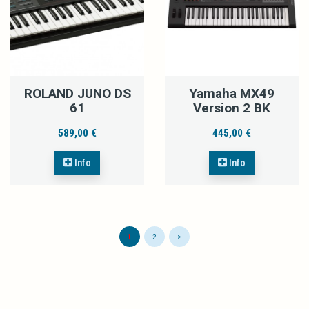
ROLAND JUNO DS
Yamaha MX49
61
Version 2 BK
589,00 €
445,00 €
Info
Info
1
2
>