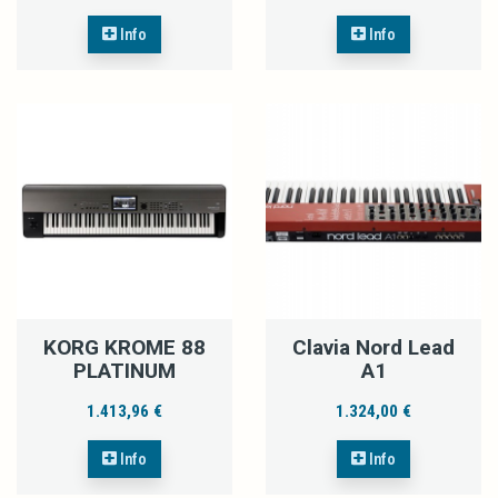
Info
Info
KORG KROME 88
Clavia Nord Lead
PLATINUM
A1
1.413,96 €
1.324,00 €
Info
Info