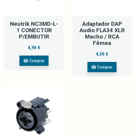
Neutrik NC3MD-L-
Adaptador DAP
1 CONECTOR
Audio FLA34 XLR
P/EMBUTIR
Macho / RCA
Fêmea
4,90 €
4,50 €
Comprar
Comprar