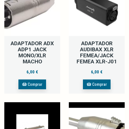
ADAPTADOR ADX
ADAPTADOR
ADP1 JACK
AUDIBAX XLR
MONO/XLR
FEMEA/JACK
MACHO
FEMEA XLR-J01
6,00 €
6,00 €
Comprar
Comprar