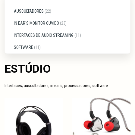
AUSCULTADORES
(22)
IN EAR'S MONITOR OUVIDO
(23)
INTERFACES DE AUDIO STREAMING
(11)
SOFTWARE
(11)
ESTÚDIO
Interfaces, auscultadores, in ear's, processadores, software