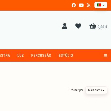
0,00 €
ESTRA
LUZ
PERCUSSÃO
ESTÚDIO
Alt
Ordenar por
Mais caros