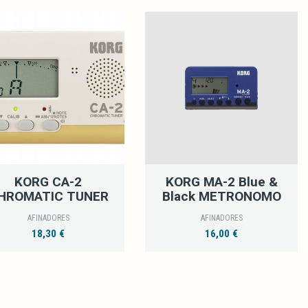
KORG CA-2
KORG MA-2 Blue &
HROMATIC TUNER
Black METRONOMO
AFINADORES
AFINADORES
18,30 €
16,00 €