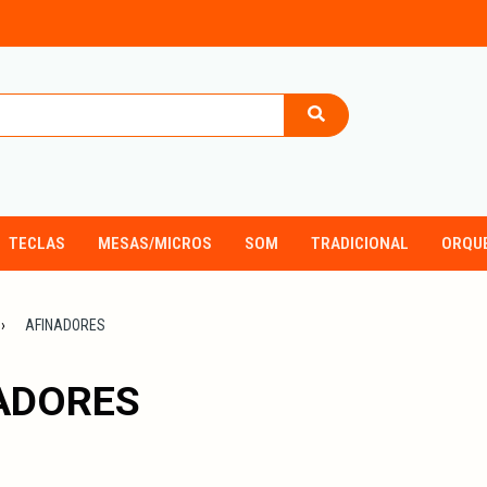
TECLAS
MESAS/MICROS
SOM
TRADICIONAL
ORQU
AFINADORES
ADORES