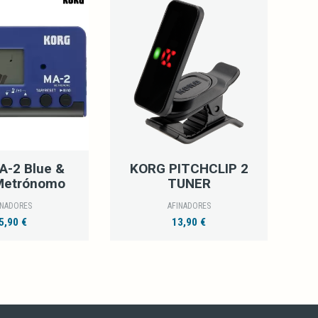
A-2 Blue &
KORG PITCHCLIP 2
Metrónomo
TUNER
INADORES
AFINADORES
5,90 €
13,90 €